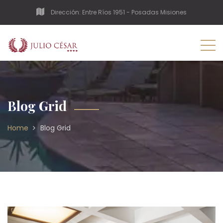
Dirección: Entre Ríos 1951 - Posadas Misiones
Blog Grid
Home
Blog Grid